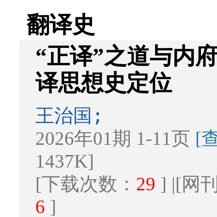
翻译史
“正译”之道与内
译思想史定位
王治国;
2026年01期 1-11页
[
1437K]
[下载次数：
29
] |[
6
]