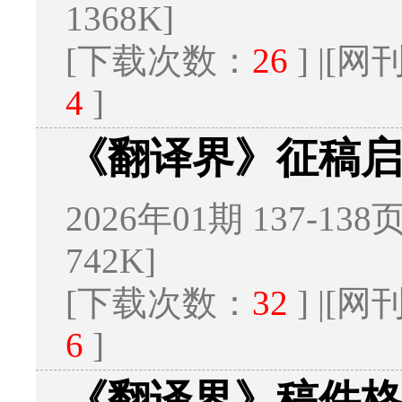
1368K]
[下载次数：
26
] |[
4
]
《翻译界》征稿
2026年01期 137-138
742K]
[下载次数：
32
] |[
6
]
《翻译界》稿件