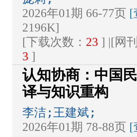
2026年01期 66-77页
2196K]
[下载次数：
23
] |[
3
]
认知协商：中国
译与知识重构
李洁;王建斌;
2026年01期 78-88页