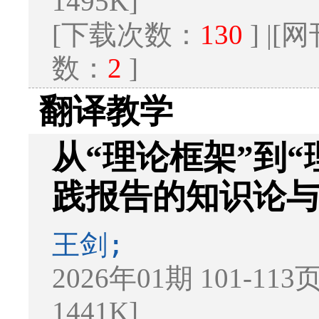
1495K]
[下载次数：
130
] |
数：
2
]
翻译教学
从“理论框架”到“
践报告的知识论
王剑;
2026年01期 101-113
1441K]