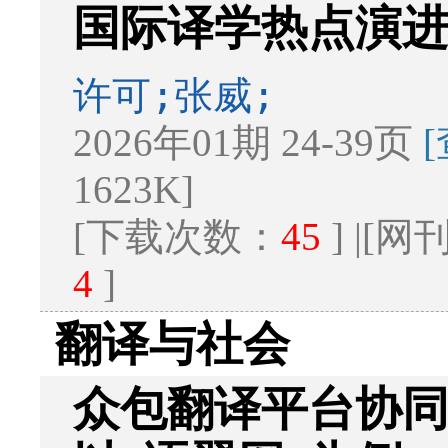
国际译学热点演进图
许可;张威;
2026年01期 24-39页
1623K]
[下载次数：
45
] |[
4
]
翻译与社会
众包翻译平台协