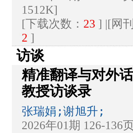
1512K]
[下载次数：
23
] |[
2
]
访谈
精准翻译与对外
教授访谈录
张瑞娟;谢旭升;
2026年01期 126-136