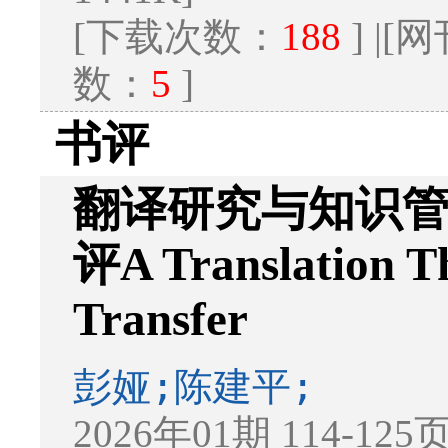
[下载次数：
188
] |
数：
5
]
书评
翻译研究与知识
评A Translation T
Transfer
彭娅;陈建平;
2026年01期 114-125